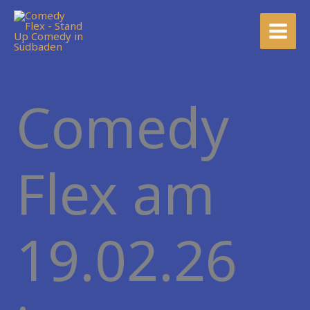
Zum
MAIN
Inhalt
MEN
springen
Comedy
Flex am
19.02.26